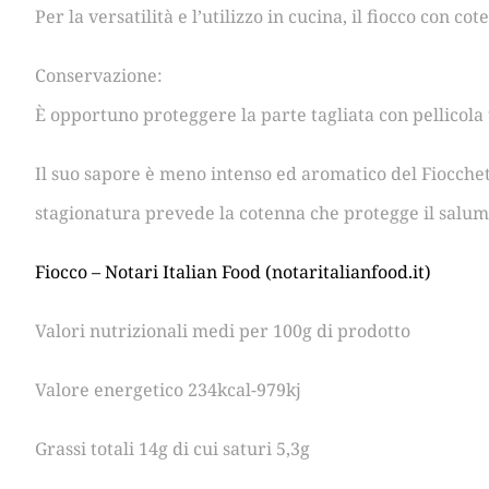
Per la versatilità e l’utilizzo in cucina, il fiocco con c
Conservazione:
È opportuno proteggere la parte tagliata con pellicola
Il suo sapore è meno intenso ed aromatico del Fiocchetto
stagionatura prevede la cotenna che protegge il salum
Fiocco – Notari Italian Food (notaritalianfood.it)
Valori nutrizionali medi per 100g di prodotto
Valore energetico 234kcal-979kj
Grassi totali 14g di cui saturi 5,3g