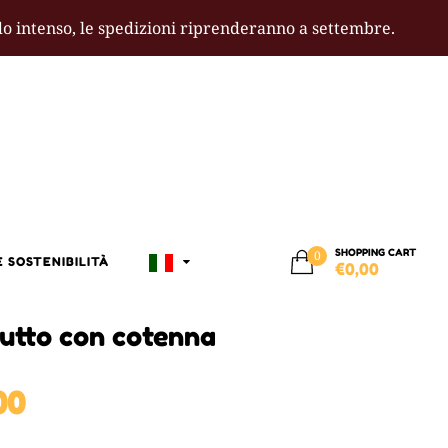
ldo intenso, le spedizioni riprenderanno a settembre.
SHOPPING CART
0
 SOSTENIBILITÀ
€
0,00
iutto con cotenna
Price
00