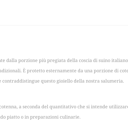
te dalla porzione più pregiata della coscia di suino italian
radizionali. È protetto esternamente da una porzione di cot
 contraddistingue questo gioiello della nostra salumeria.
a cotenna, a seconda del quantitativo che si intende utilizzar
 piatto o in preparazioni culinarie.