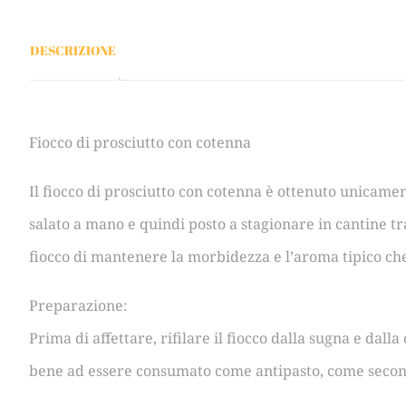
DESCRIZIONE
Fiocco di prosciutto con cotenna
Il fiocco di prosciutto con cotenna è ottenuto unicamen
salato a mano e quindi posto a stagionare in cantine t
fiocco di mantenere la morbidezza e l’aroma tipico che
Preparazione:
Prima di affettare, rifilare il fiocco dalla sugna e dall
bene ad essere consumato come antipasto, come secondo