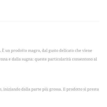
o. È un prodotto magro, dal gusto delicato che viene
enna e dalla sugna: queste particolarità consentono al
e, iniziando dalla parte più grossa. Il prodotto si presta