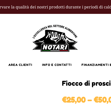
rvare la qualità dei nostri prodotti durante i periodi di ca
AREA CLIENTI
INFO E CONTATTI
FINANZIAMENTI E
Fiocco di prosc
€
25,00
–
€
50,