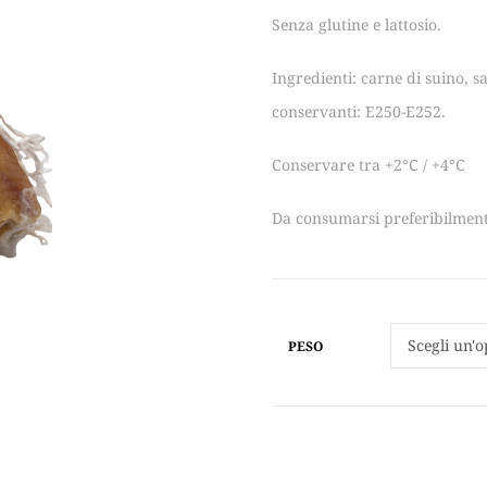
Senza glutine e lattosio.
Ingredienti: carne di suino, sa
conservanti: E250-E252.
Conservare tra +2°C / +4°C
Da consumarsi preferibilment
PESO