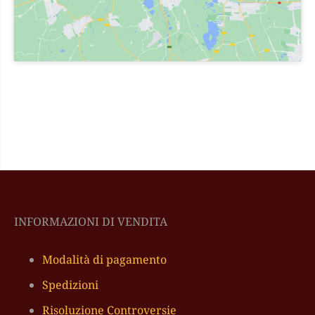
INFORMAZIONI DI VENDITA
Modalità di pagamento
Spedizioni
Risoluzione Controversie