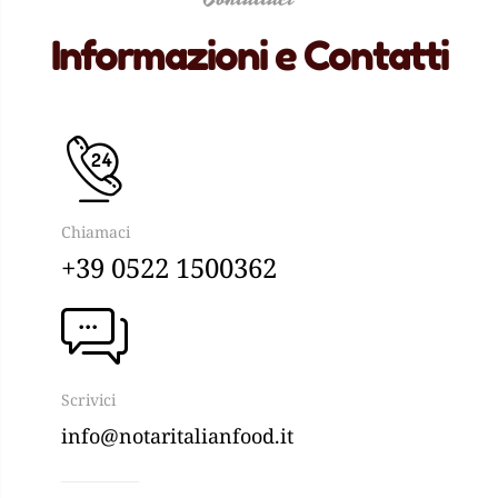
Informazioni e Contatti
Chiamaci
+39 0522 1500362
Scrivici
info@notaritalianfood.it