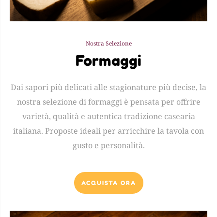
Nostra Selezione
Formaggi
Dai sapori più delicati alle stagionature più decise, la
nostra selezione di formaggi è pensata per offrire
varietà, qualità e autentica tradizione casearia
italiana. Proposte ideali per arricchire la tavola con
gusto e personalità.
ACQUISTA ORA