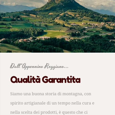
Dall'Appennino Reggiano...
Qualità Garantita
Siamo una buona storia di montagna, con
spirito artigianale di un tempo nella cura e
nella scelta dei prodotti, è questo che ci