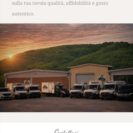
sulla tua tavola qualità, affidabilità e gusto
autentico.
Contattaci