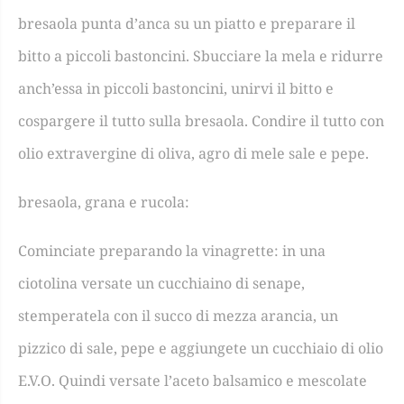
bresaola punta d’anca su un piatto e preparare il
bitto a piccoli bastoncini. Sbucciare la mela e ridurre
anch’essa in piccoli bastoncini, unirvi il bitto e
cospargere il tutto sulla bresaola. Condire il tutto con
olio extravergine di oliva, agro di mele sale e pepe.
bresaola, grana e rucola:
Cominciate preparando
la vinagrette
: in una
ciotolina versate un
cucchiaino di senape
,
stemperatela con il succo di mezza arancia, un
pizzico di sale, pepe e aggiungete un cucchiaio di olio
E.V.O. Quindi versate l’
aceto balsamico
e mescolate