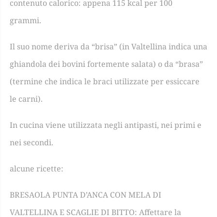
contenuto calorico
: appena 115 kcal per 100
grammi.
Il suo nome deriva da “brisa” (in Valtellina indica una
ghiandola dei bovini fortemente salata) o da “brasa”
(termine che indica le braci utilizzate per essiccare
le carni).
In cucina viene utilizzata negli antipasti, nei primi e
nei secondi.
alcune ricette:
BRESAOLA PUNTA D’ANCA CON MELA DI
VALTELLINA E SCAGLIE DI BITTO: Affettare la