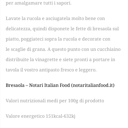
per amalgamare tutti i sapori.
Lavate la rucola
e asciugatela molto bene con
delicatezza, quindi disponete le
fette di bresaola sul
piatto,
poggiateci sopra la rucola e decorate con
le
scaglie di grana.
A questo punto con un cucchiaino
distribuite la vinagrette e siete pronti a portare in
tavola il vostro antipasto fresco e leggero.
Bresaola – Notari Italian Food (notaritalianfood.it)
Valori nutrizionali medi per 100g di prodotto
Valore energetico 151kcal-632kj