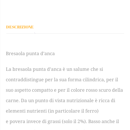
DESCRIZIONE
Bresaola punta d’anca
La bresaola punta d’anca è un
salume che si
contraddistingue per la sua forma cilindrica, per il
suo aspetto compatto e per il colore rosso scuro della
carne
. Da un punto di vista nutrizionale è
ricca di
elementi nutrienti
(in particolare il ferro)
e
povera
invece
di grassi
(solo il 2%).
Basso anche il